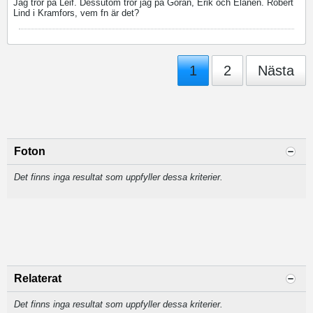
Jag tror på Leif. Dessutom tror jag på Göran, Erik och Elanen. Robert
Lind i Kramfors, vem fn är det?
1
2
Nästa
Foton
Det finns inga resultat som uppfyller dessa kriterier.
Relaterat
Det finns inga resultat som uppfyller dessa kriterier.