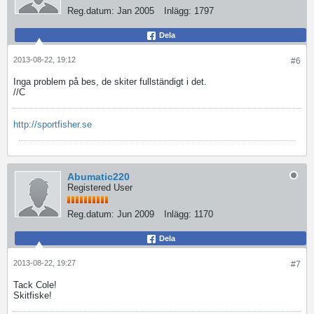
Reg.datum:
Jan 2005
Inlägg:
1797
Dela
2013-08-22, 19:12
#6
Inga problem på bes, de skiter fullständigt i det.
//C
http://sportfisher.se
Abumatic220
Registered User
Reg.datum:
Jun 2009
Inlägg:
1170
Dela
2013-08-22, 19:27
#7
Tack Cole!
Skitfiske!