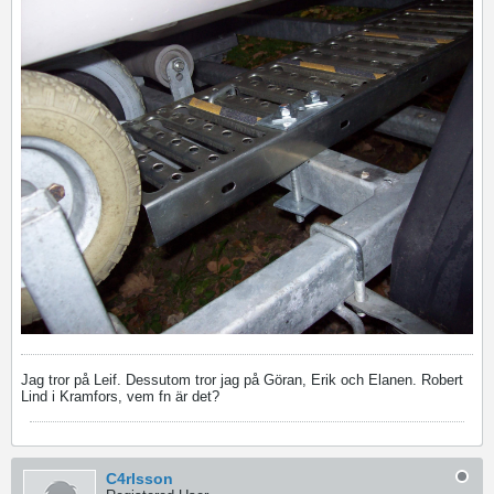
Jag tror på Leif. Dessutom tror jag på Göran, Erik och Elanen. Robert
Lind i Kramfors, vem fn är det?
C4rlsson