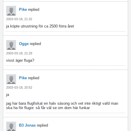
Pike
replied
2003-03-18, 21:32
ja köpte utrustning för ca 2500 förra året
Ogge
replied
2003-03-18, 21:29
visst äger fluga?
Pike
replied
2003-03-18, 20:52
ja
jag har bara flugfiskat en halv säsong och vet inte riktigt vafd man
ska ha för flugor. så får väl se om dom här funkar
B3 Jonas
replied