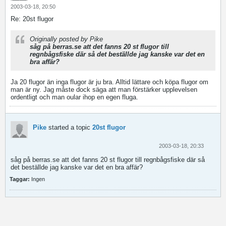
2003-03-18, 20:50
Re: 20st flugor
Originally posted by Pike
såg på berras.se att det fanns 20 st flugor till
regnbågsfiske där så det beställde jag kanske var det en
bra affär?
Ja 20 flugor än inga flugor är ju bra. Alltid lättare och köpa flugor om
man är ny. Jag måste dock säga att man förstärker upplevelsen
ordentligt och man oular ihop en egen fluga.
Pike
started a topic
20st flugor
2003-03-18, 20:33
såg på berras.se att det fanns 20 st flugor till regnbågsfiske där så
det beställde jag kanske var det en bra affär?
Taggar:
Ingen