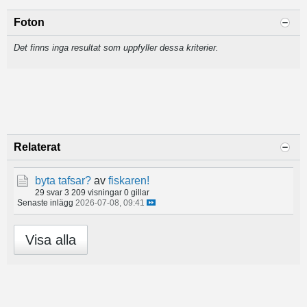
Foton
Det finns inga resultat som uppfyller dessa kriterier.
Relaterat
byta tafsar?
av
fiskaren!
29 svar
3 209 visningar
0 gillar
Senaste inlägg
2026-07-08, 09:41
Visa alla