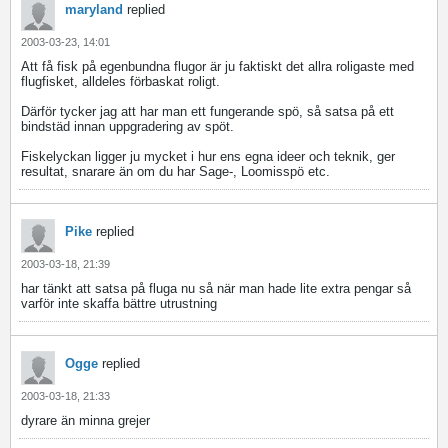
maryland
replied
2003-03-23, 14:01
Att få fisk på egenbundna flugor är ju faktiskt det allra roligaste med
flugfisket, alldeles förbaskat roligt.
Därför tycker jag att har man ett fungerande spö, så satsa på ett
bindstäd innan uppgradering av spöt.
Fiskelyckan ligger ju mycket i hur ens egna ideer och teknik, ger
resultat, snarare än om du har Sage-, Loomisspö etc.
Pike
replied
2003-03-18, 21:39
har tänkt att satsa på fluga nu så när man hade lite extra pengar så
varför inte skaffa bättre utrustning
Ogge
replied
2003-03-18, 21:33
dyrare än minna grejer