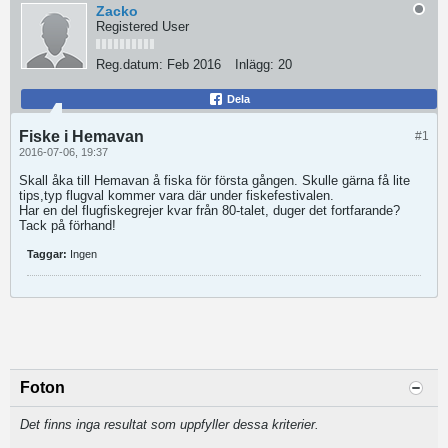
Zacko
Registered User
Reg.datum:
Feb 2016
Inlägg:
20
Dela
Fiske i Hemavan
#1
2016-07-06, 19:37
Skall åka till Hemavan å fiska för första gången. Skulle gärna få lite
tips,typ flugval kommer vara där under fiskefestivalen.
Har en del flugfiskegrejer kvar från 80-talet, duger det fortfarande?
Tack på förhand!
Taggar:
Ingen
Foton
Det finns inga resultat som uppfyller dessa kriterier.