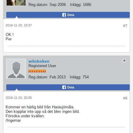
Reg.datum:
Sep 2006
Inlägg:
1686
Dela
2016-11-20, 19:37
#7
OK !
Per
wiloboken
Registered User
Reg.datum:
Feb 2013
Inlägg:
754
Dela
2016-11-20, 20:05
#8
Kommer en härlig bild från Harasjömåla.
Den kopplar inte upp så det blev ingen bild.
Försöka under kvällen.
/Ingemar