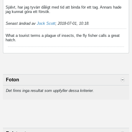
Självt, har jag tyvärr dåligt med tid att binda för ett tag. Annars hade
jag kunnat göra ett försök.
Senast ändrad av
Jock Scott
;
2018-07-01, 10:18
.
What a tourist terms a plague of insects, the fly fisher calls a great
hatch.
Foton
Det finns inga resultat som uppfyller dessa kriterier.