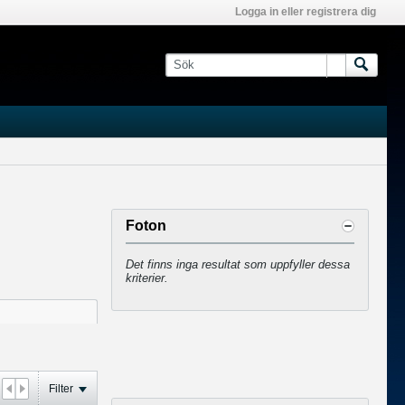
Logga in eller registrera dig
Foton
Det finns inga resultat som uppfyller dessa
kriterier.
Filter