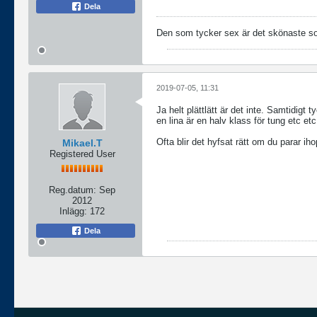
Dela
Den som tycker sex är det skönaste som 
2019-07-05, 11:31
Ja helt plättlätt är det inte. Samtidigt 
en lina är en halv klass för tung etc etc
Ofta blir det hyfsat rätt om du parar i
Mikael.T
Registered User
Reg.datum:
Sep
2012
Inlägg:
172
Dela