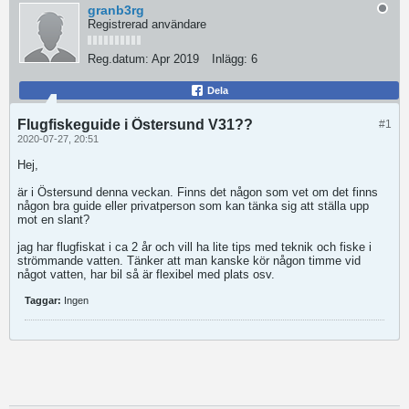
granb3rg
Registrerad användare
Reg.datum:
Apr 2019
Inlägg:
6
Dela
Flugfiskeguide i Östersund V31??
#1
2020-07-27, 20:51
Hej,
är i Östersund denna veckan. Finns det någon som vet om det finns
någon bra guide eller privatperson som kan tänka sig att ställa upp
mot en slant?
jag har flugfiskat i ca 2 år och vill ha lite tips med teknik och fiske i
strömmande vatten. Tänker att man kanske kör någon timme vid
något vatten, har bil så är flexibel med plats osv.
Taggar:
Ingen