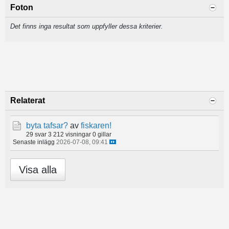
Foton
Det finns inga resultat som uppfyller dessa kriterier.
Relaterat
byta tafsar?
av
fiskaren!
29 svar
3 212 visningar
0 gillar
Senaste inlägg
2026-07-08, 09:41
Visa alla