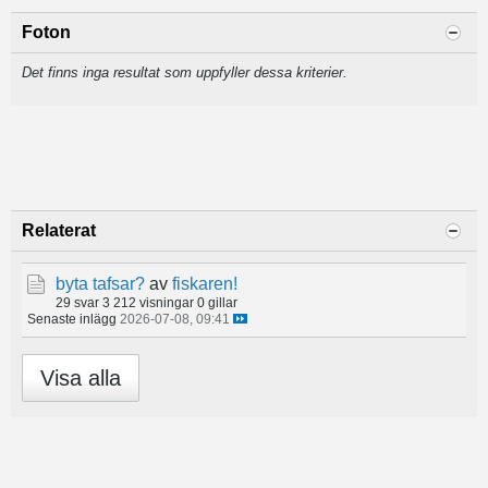
Foton
Det finns inga resultat som uppfyller dessa kriterier.
Relaterat
byta tafsar?
av
fiskaren!
29 svar
3 212 visningar
0 gillar
Senaste inlägg
2026-07-08, 09:41
Visa alla