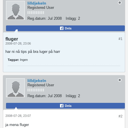
lilldjekeln
Registered User
Reg.datum:
Jul 2008
Inlägg:
2
Dela
fluger
#1
2008-07-28, 23:06
har ni nå tips på bra luger på harr
Taggar:
Ingen
lilldjekeln
Registered User
Reg.datum:
Jul 2008
Inlägg:
2
Dela
2008-07-28, 23:07
#2
ja mena fluger