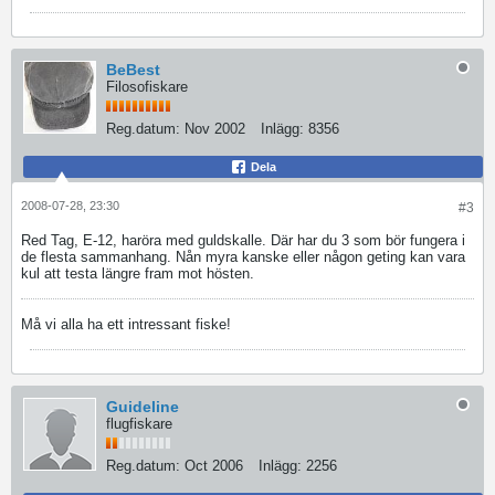
BeBest
Filosofiskare
Reg.datum:
Nov 2002
Inlägg:
8356
Dela
2008-07-28, 23:30
#3
Red Tag, E-12, haröra med guldskalle. Där har du 3 som bör fungera i
de flesta sammanhang. Nån myra kanske eller någon geting kan vara
kul att testa längre fram mot hösten.
Må vi alla ha ett intressant fiske!
Guideline
flugfiskare
Reg.datum:
Oct 2006
Inlägg:
2256