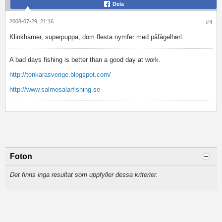
Dela
2008-07-29, 21:16
#4
Klinkhamer, superpuppa, dom flesta nymfer med påfågelherl.
A bad days fishing is better than a good day at work.
http://tenkarasverige.blogspot.com/
http://www.salmosalarfishing.se
Foton
Det finns inga resultat som uppfyller dessa kriterier.