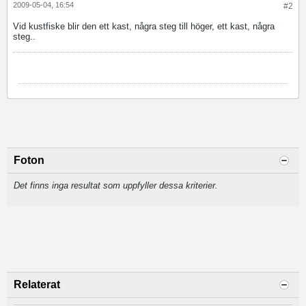
2009-05-04, 16:54
#2
Vid kustfiske blir den ett kast, några steg till höger, ett kast, några
steg..
Foton
Det finns inga resultat som uppfyller dessa kriterier.
Relaterat