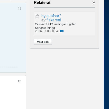
Relaterat
#1
byta tafsar?
av
fiskaren!
29 svar
3 212 visningar
0 gillar
Senaste inlägg
2026-07-08, 09:41
Visa alla
#2