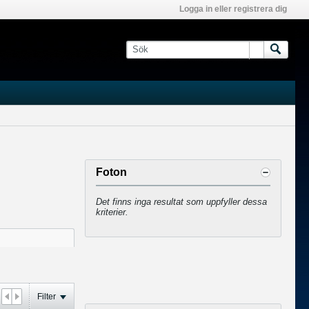
Logga in eller registrera dig
Foton
Det finns inga resultat som uppfyller dessa
kriterier.
Filter