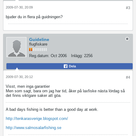
2009-07-30, 20:09
#3
bjuder du in flera på guidningen?
Guideline
flugfiskare
Reg.datum:
Oct 2006
Inlägg:
2256
Dela
2009-07-30, 20:12
#4
Visst, men inga garantier
Men som sagt, bara om jag har tid, åker på laxfiske nästa lördag så
det finns viktgare saker att göa.
A bad days fishing is better than a good day at work.
http://tenkarasverige.blogspot.com/
http://www.salmosalarfishing.se