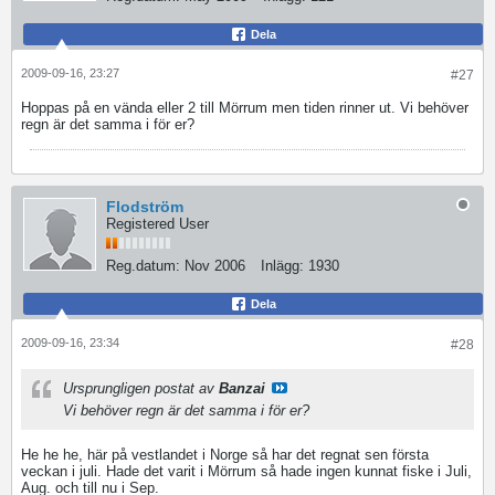
Dela
2009-09-16, 23:27
#27
Hoppas på en vända eller 2 till Mörrum men tiden rinner ut. Vi behöver
regn är det samma i för er?
Flodström
Registered User
Reg.datum:
Nov 2006
Inlägg:
1930
Dela
2009-09-16, 23:34
#28
Ursprungligen postat av
Banzai
Vi behöver regn är det samma i för er?
He he he, här på vestlandet i Norge så har det regnat sen första
veckan i juli. Hade det varit i Mörrum så hade ingen kunnat fiske i Juli,
Aug. och till nu i Sep.