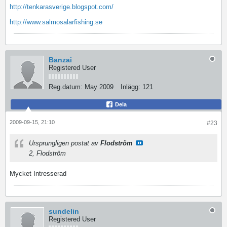
http://tenkarasverige.blogspot.com/
http://www.salmosalarfishing.se
Banzai
Registered User
Reg.datum:
May 2009
Inlägg:
121
Dela
2009-09-15, 21:10
#23
Ursprungligen postat av
Flodström
2, Flodström
Mycket Intresserad
sundelin
Registered User