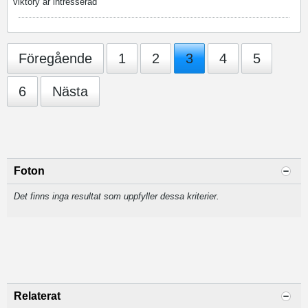
viktory är intresserad
Föregående
1
2
3
4
5
6
Nästa
Foton
Det finns inga resultat som uppfyller dessa kriterier.
Relaterat