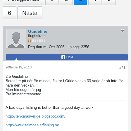
6
Nästa
Guideline
flugfiskare
Reg.datum:
Oct 2006
Inlägg:
2256
Dela
2009-09-15, 20:13
#21
2,5 Guideline
Beror lite på när för mindel, fiskar i Orkla vecka 33 varje år så inte för
nära den veckan.
Men lite sugen är jag.
Preliminärintresserad.
A bad days fishing is better than a good day at work.
http://tenkarasverige.blogspot.com/
http://www.salmosalarfishing.se