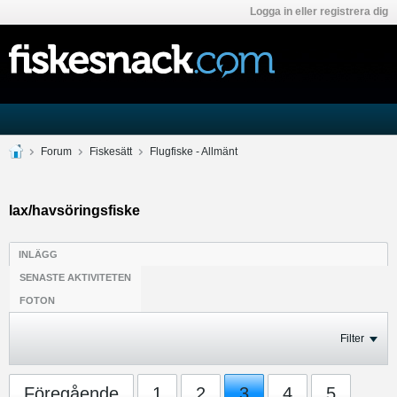
Logga in eller registrera dig
Forum
Fiskesätt
Flugfiske - Allmänt
lax/havsöringsfiske
INLÄGG
SENASTE AKTIVITETEN
FOTON
Filter
Föregående
1
2
3
4
5