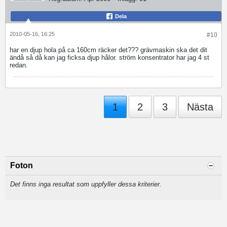
Dela
2010-05-16, 16:25
#10
har en djup hola på ca 160cm räcker det??? grävmaskin ska det dit
ändå så då kan jag ficksa djup hålor. ström konsentrator har jag 4 st
redan.
1
2
3
Nästa
Foton
Det finns inga resultat som uppfyller dessa kriterier.