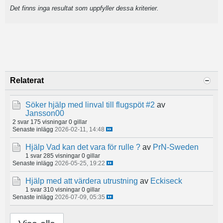
Det finns inga resultat som uppfyller dessa kriterier.
Relaterat
Söker hjälp med linval till flugspöt #2
av
Jansson00
2 svar
175 visningar
0 gillar
Senaste inlägg
2026-02-11, 14:48
Hjälp Vad kan det vara för rulle ?
av
PrN-Sweden
1 svar
285 visningar
0 gillar
Senaste inlägg
2026-05-25, 19:22
Hjälp med att värdera utrustning
av
Eckiseck
1 svar
310 visningar
0 gillar
Senaste inlägg
2026-07-09, 05:35