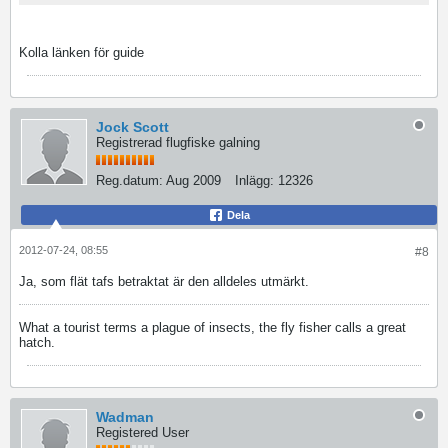
Kolla länken för guide
Jock Scott
Registrerad flugfiske galning
Reg.datum:
Aug 2009
Inlägg:
12326
Dela
2012-07-24, 08:55
#8
Ja, som flät tafs betraktat är den alldeles utmärkt.
What a tourist terms a plague of insects, the fly fisher calls a great
hatch.
Wadman
Registered User