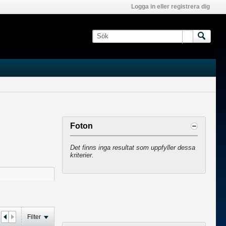
Logga in eller registrera dig
Foton
Det finns inga resultat som uppfyller dessa
kriterier.
Filter