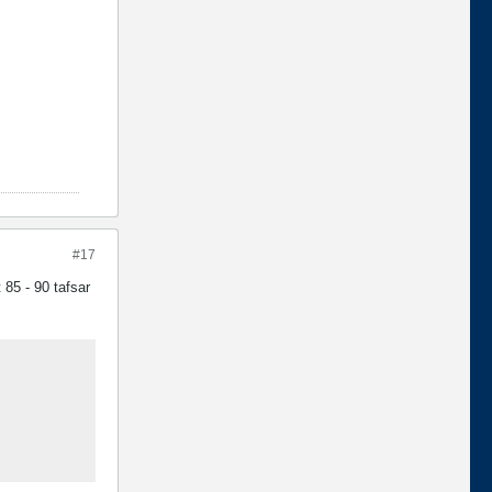
#17
 85 - 90 tafsar