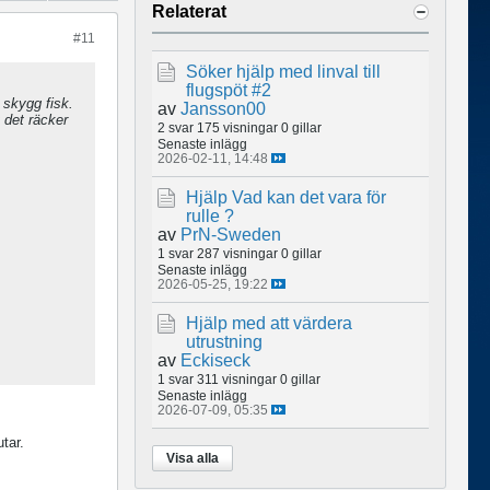
Relaterat
#11
Söker hjälp med linval till
flugspöt #2
 skygg fisk.
av
Jansson00
 det räcker
2 svar
175 visningar
0 gillar
Senaste inlägg
2026-02-11, 14:48
Hjälp Vad kan det vara för
rulle ?
av
PrN-Sweden
1 svar
287 visningar
0 gillar
Senaste inlägg
2026-05-25, 19:22
Hjälp med att värdera
utrustning
av
Eckiseck
1 svar
311 visningar
0 gillar
Senaste inlägg
2026-07-09, 05:35
tar.
Visa alla