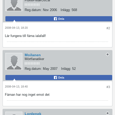
FiskeFreakOscar
Reg.datum:
Nov 2006
Inlägg:
568
Dela
2008-04-13, 18:20
#2
Lär fungera till färna ialafall!
Moilanen
Mörtfanatiker
Reg.datum:
May 2007
Inlägg:
52
Dela
2008-04-13, 18:40
#3
Färnan har nog inget emot det
Lordenek