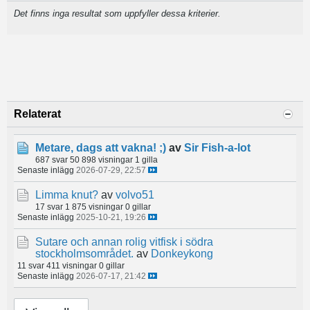
Det finns inga resultat som uppfyller dessa kriterier.
Relaterat
Metare, dags att vakna! ;)
av
Sir Fish-a-lot
687 svar
50 898 visningar
1 gilla
Senaste inlägg
2026-07-29, 22:57
Limma knut?
av
volvo51
17 svar
1 875 visningar
0 gillar
Senaste inlägg
2025-10-21, 19:26
Sutare och annan rolig vitfisk i södra
stockholmsområdet.
av
Donkeykong
11 svar
411 visningar
0 gillar
Senaste inlägg
2026-07-17, 21:42