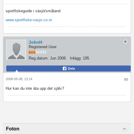
sportfiskeguide i växjö/småland
www.sportfiske-vaxjo.co.nr
JohnH
Registered User
Reg.datum:
Jun 2006
Inlägg:
195
Dela
2008-05-08, 13:14
#6
Hur kan du inte äta upp det själv?
Foton