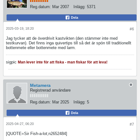
Reg.datum:
Mar 2007
Inlägg:
5371
Dela
2025-03-19, 18:20
#6
Jag tycker att de överdrivit kastvikten (den stämmer inte med
testkurvan). Det finns inga quivertips till så det är spön till traditionellt
bottenmete eller bottenmete med larm.
sigpic
Man lever inte för att fiska - man fiskar för att leva!
Metamera
Registrerad användare
Reg.datum:
Mar 2025
Inlägg:
5
Dela
2025-04-27, 06:20
#7
[QUOTE=Sir Fish-a-lot;n2652484]