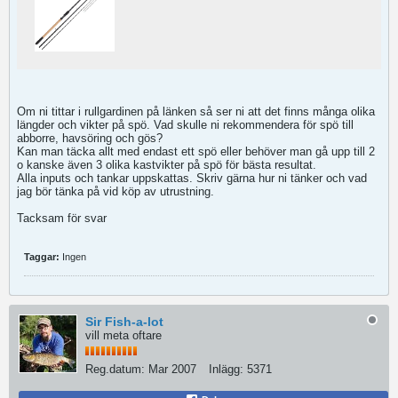
Om ni tittar i rullgardinen på länken så ser ni att det finns många olika
längder och vikter på spö. Vad skulle ni rekommendera för spö till
abborre, havsöring och gös?
Kan man täcka allt med endast ett spö eller behöver man gå upp till 2
o kanske även 3 olika kastvikter på spö för bästa resultat.
Alla inputs och tankar uppskattas. Skriv gärna hur ni tänker och vad
jag bör tänka på vid köp av utrustning.
Tacksam för svar
Taggar:
Ingen
Sir Fish-a-lot
vill meta oftare
Reg.datum:
Mar 2007
Inlägg:
5371