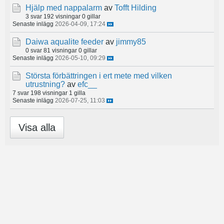
Hjälp med nappalarm
av
Tofft Hilding
3 svar
192 visningar
0 gillar
Senaste inlägg
2026-04-09, 17:24
Daiwa aqualite feeder
av
jimmy85
0 svar
81 visningar
0 gillar
Senaste inlägg
2026-05-10, 09:29
Största förbättringen i ert mete med vilken
utrustning?
av
efc__
7 svar
198 visningar
1 gilla
Senaste inlägg
2026-07-25, 11:03
Visa alla