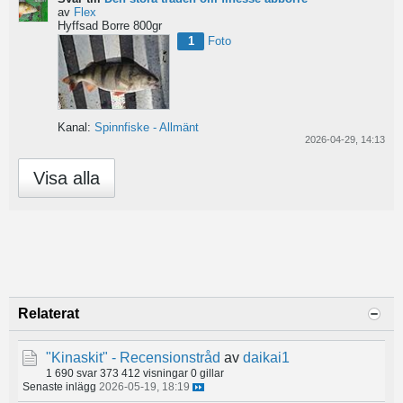
av
Flex
Hyffsad Borre 800gr
1
Foto
Kanal:
Spinnfiske - Allmänt
2026-04-29, 14:13
Visa alla
Relaterat
"Kinaskit" - Recensionstråd
av
daikai1
1 690 svar
373 412 visningar
0 gillar
Senaste inlägg
2026-05-19, 18:19