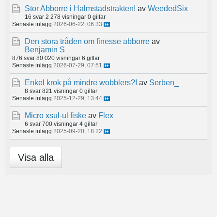
Stor Abborre i Halmstadstrakten!
av
WeededSix
16 svar
2 278 visningar
0 gillar
Senaste inlägg
2026-06-22, 06:33
Den stora tråden om finesse abborre
av
Benjamin S
876 svar
80 020 visningar
6 gillar
Senaste inlägg
2026-07-29, 07:51
Enkel krok på mindre wobblers?!
av
Serben_
8 svar
821 visningar
0 gillar
Senaste inlägg
2025-12-29, 13:44
Micro xsul-ul fiske
av
Flex
6 svar
700 visningar
4 gillar
Senaste inlägg
2025-09-20, 18:22
Visa alla