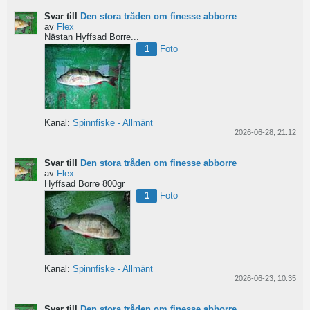
Svar till
Den stora tråden om finesse abborre
av
Flex
Nästan Hyffsad Borre...
1
Foto
Kanal:
Spinnfiske - Allmänt
2026-06-28, 21:12
Svar till
Den stora tråden om finesse abborre
av
Flex
Hyffsad Borre 800gr
1
Foto
Kanal:
Spinnfiske - Allmänt
2026-06-23, 10:35
Svar till
Den stora tråden om finesse abborre