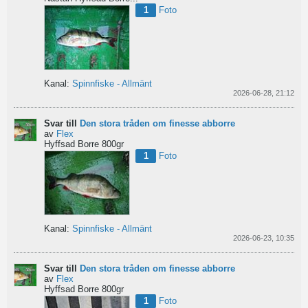
1
Foto
Kanal:
Spinnfiske - Allmänt
2026-06-28, 21:12
Svar till
Den stora tråden om finesse abborre
av
Flex
Hyffsad Borre 800gr
1
Foto
Kanal:
Spinnfiske - Allmänt
2026-06-23, 10:35
Svar till
Den stora tråden om finesse abborre
av
Flex
Hyffsad Borre 800gr
1
Foto