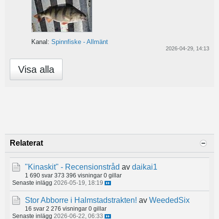
Kanal:
Spinnfiske - Allmänt
2026-04-29, 14:13
Visa alla
Relaterat
"Kinaskit" - Recensionstråd
av
daikai1
1 690 svar
373 396 visningar
0 gillar
Senaste inlägg
2026-05-19, 18:19
Stor Abborre i Halmstadstrakten!
av
WeededSix
16 svar
2 276 visningar
0 gillar
Senaste inlägg
2026-06-22, 06:33