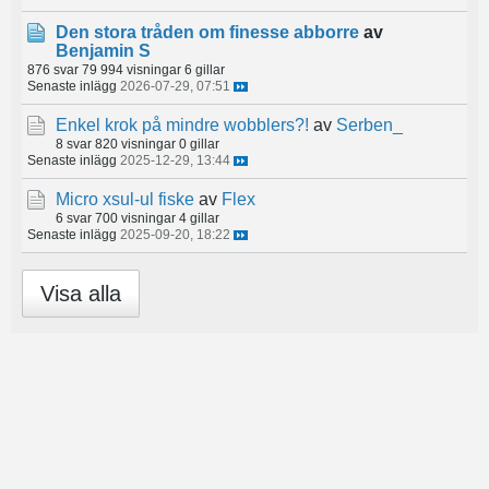
Den stora tråden om finesse abborre
av
Benjamin S
876 svar
79 994 visningar
6 gillar
Senaste inlägg
2026-07-29, 07:51
Enkel krok på mindre wobblers?!
av
Serben_
8 svar
820 visningar
0 gillar
Senaste inlägg
2025-12-29, 13:44
Micro xsul-ul fiske
av
Flex
6 svar
700 visningar
4 gillar
Senaste inlägg
2025-09-20, 18:22
Visa alla