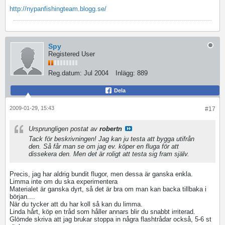
http://nypanfishingteam.blogg.se/
Spy
Registered User
Reg.datum:
Jul 2004
Inlägg:
889
Dela
2009-01-29, 15:43
#17
Ursprungligen postat av
robertn
Tack för beskrivningen! Jag kan ju testa att bygga utifrån
den. Så får man se om jag ev. köper en fluga för att
dissekera den. Men det är roligt att testa sig fram själv.
Precis, jag har aldrig bundit flugor, men dessa är ganska enkla.
Limma inte om du ska experimentera
Materialet är ganska dyrt, så det är bra om man kan backa tillbaka i
början....
När du tycker att du har koll så kan du limma.
Linda hårt, köp en tråd som håller annars blir du snabbt irriterad.
Glömde skriva att jag brukar stoppa in några flashtrådar också, 5-6 st