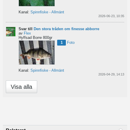
Kanal:
Spinnfiske - Allmänt
2026-06-23, 10:35
Svar till
Den stora tråden om finesse abborre
av
Flex
Hyffsad Borre 800gr
1
Foto
Kanal:
Spinnfiske - Allmänt
2026-04-29, 14:13
Visa alla