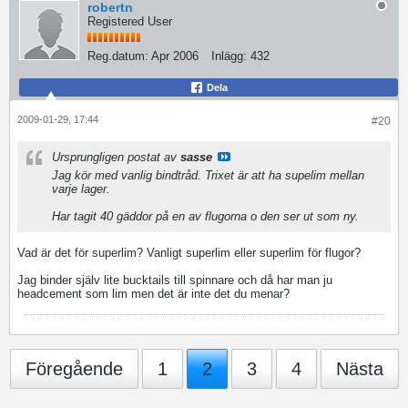
robertn
Registered User
Reg.datum:
Apr 2006
Inlägg:
432
Dela
2009-01-29, 17:44
#20
Ursprungligen postat av
sasse
Jag kör med vanlig bindtråd. Trixet är att ha supelim mellan
varje lager.
Har tagit 40 gäddor på en av flugorna o den ser ut som ny.
Vad är det för superlim? Vanligt superlim eller superlim för flugor?
Jag binder själv lite bucktails till spinnare och då har man ju
headcement som lim men det är inte det du menar?
Föregående
1
2
3
4
Nästa