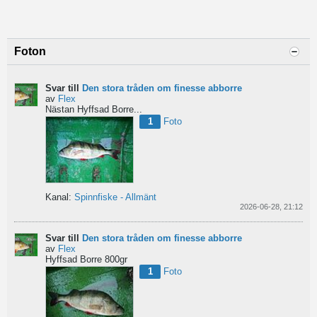
Foton
Svar till
Den stora tråden om finesse abborre
av
Flex
Nästan Hyffsad Borre...
1
Foto
Kanal:
Spinnfiske - Allmänt
2026-06-28, 21:12
Svar till
Den stora tråden om finesse abborre
av
Flex
Hyffsad Borre 800gr
1
Foto