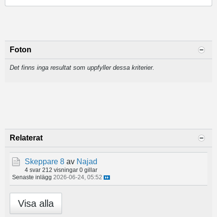
Foton
Det finns inga resultat som uppfyller dessa kriterier.
Relaterat
Skeppare 8
av
Najad
4 svar
212 visningar
0 gillar
Senaste inlägg
2026-06-24, 05:52
Visa alla