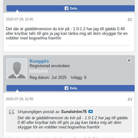
Dela
2025-07-29, 11:45
#2
Det där är gädddimension du kör på - 1.0-1.2 har jag till gädda 0.40
eller knytbar tafs till gös ja jag kan tänka mig att dom skyggar för en
vobbler med bogserlina framför
Kunggös
Registrerad användare
Reg.datum:
Jul 2025
Inlägg:
9
Dela
2025-07-29, 11:49
#3
Ursprungligen postat av
Sundström76
Det där är gädddimension du kör på - 1.0-1.2 har jag till gädda
0.40 eller knytbar tafs till gös ja jag kan tänka mig att dom
skyggar för en vobbler med bogserlina framför