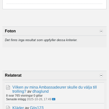
Foton
Det finns inga resultat som uppfyller dessa kriterier.
Relaterat
Vilken av mina Ambassadeurer skulle du välja till
trolling?
av
dhaglund
8 svar
765 visningar
0 gillar
Senaste inlägg
2025-10-26, 17:49
Kläder
av
Gös123