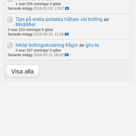
1 svar
256 visningar
0 gillar
Senaste inlägg
2026-01-02, 13:07
Tips på enkla portabla hållare vid trolling
av
Moddifier
3 svar
210 visningar
0 gillar
Senaste inlägg
2026-03-20, 11:46
Inköp trollingutrustning frågor
av
gös-ta
3 svar
267 visningar
0 gillar
Senaste inlägg
2026-05-11, 08:42
Visa alla