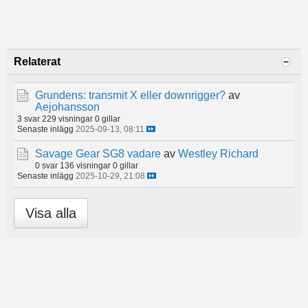
Relaterat
Grundens: transmit X eller downrigger?
av
Aejohansson
3 svar
229 visningar
0 gillar
Senaste inlägg
2025-09-13, 08:11
Savage Gear SG8 vadare
av
Westley Richard
0 svar
136 visningar
0 gillar
Senaste inlägg
2025-10-29, 21:08
Visa alla