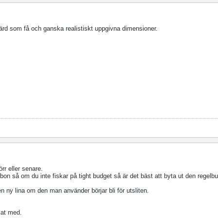
värd som få och ganska realistiskt uppgivna dimensioner.
örr eller senare.
bon så om du inte fiskar på tight budget så är det bäst att byta ut den regelb
n ny lina om den man använder börjar bli för utsliten.
kat med.