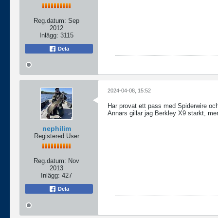
Reg.datum:
Sep
2012
Inlägg:
3115
Dela
2024-04-08, 15:52
Har provat ett pass med Spiderwire och h
Annars gillar jag Berkley X9 starkt, men
nephilim
Registered User
Reg.datum:
Nov
2013
Inlägg:
427
Dela