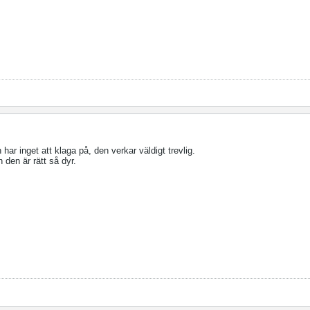
ar inget att klaga på, den verkar väldigt trevlig.
 den är rätt så dyr.