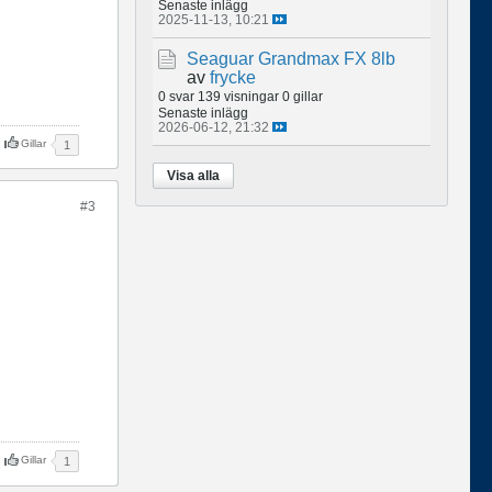
Senaste inlägg
2025-11-13, 10:21
Seaguar Grandmax FX 8lb
av
frycke
0 svar
139 visningar
0 gillar
Senaste inlägg
2026-06-12, 21:32
Gillar
1
Visa alla
#3
Gillar
1