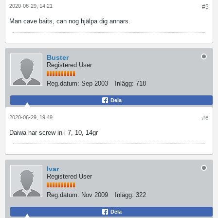
2020-06-29, 14:21
#5
Man cave baits, can nog hjälpa dig annars.
Buster
Registered User
Reg.datum:
Sep 2003
Inlägg:
718
Dela
2020-06-29, 19:49
#6
Daiwa har screw in i 7, 10, 14gr
Ivar
Registered User
Reg.datum:
Nov 2009
Inlägg:
322
Dela