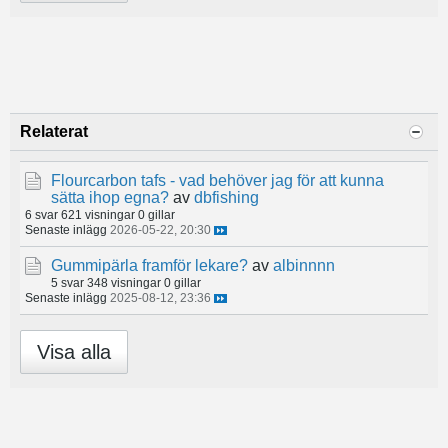
Relaterat
Flourcarbon tafs - vad behöver jag för att kunna
sätta ihop egna?
av
dbfishing
6 svar
621 visningar
0 gillar
Senaste inlägg
2026-05-22, 20:30
Gummipärla framför lekare?
av
albinnnn
5 svar
348 visningar
0 gillar
Senaste inlägg
2025-08-12, 23:36
Visa alla