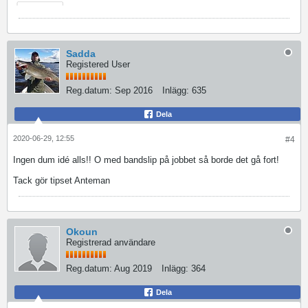
Sadda
Registered User
Reg.datum:
Sep 2016
Inlägg:
635
Dela
2020-06-29, 12:55
#4
Ingen dum idé alls!! O med bandslip på jobbet så borde det gå fort!
Tack gör tipset Anteman
Okoun
Registrerad användare
Reg.datum:
Aug 2019
Inlägg:
364
Dela