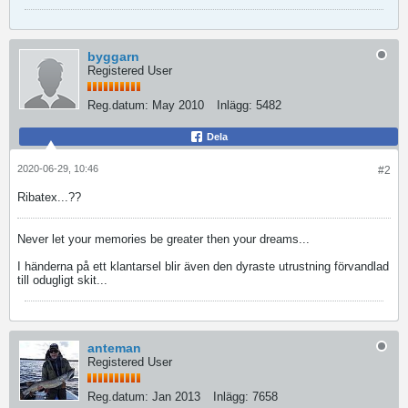
byggarn
Registered User
Reg.datum:
May 2010
Inlägg:
5482
Dela
2020-06-29, 10:46
#2
Ribatex...??
Never let your memories be greater then your dreams...
I händerna på ett klantarsel blir även den dyraste utrustning förvandlad
till odugligt skit...
anteman
Registered User
Reg.datum:
Jan 2013
Inlägg:
7658