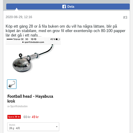
Dela
2020-06-29, 12:16
#3
Köp ett gäng 28 or å fila buken om du vill ha några lättare, blir på
köpet än stabilare, med en grov fil eller exenterslip och 80-100 papper
lär det gå i ett nafs...