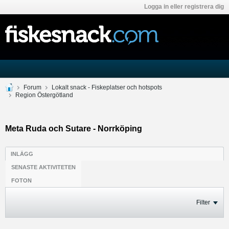
Logga in eller registrera dig
Forum
Lokalt snack - Fiskeplatser och hotspots
Region Östergötland
Meta Ruda och Sutare - Norrköping
INLÄGG
SENASTE AKTIVITETEN
FOTON
Filter