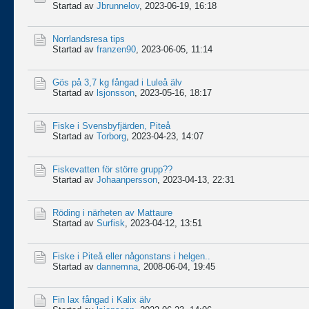
Startad av
Jbrunnelov
,
2023-06-19, 16:18
Norrlandsresa tips
Startad av
franzen90
,
2023-06-05, 11:14
Gös på 3,7 kg fångad i Luleå älv
Startad av
lsjonsson
,
2023-05-16, 18:17
Fiske i Svensbyfjärden, Piteå
Startad av
Torborg
,
2023-04-23, 14:07
Fiskevatten för större grupp??
Startad av
Johaanpersson
,
2023-04-13, 22:31
Röding i närheten av Mattaure
Startad av
Surfisk
,
2023-04-12, 13:51
Fiske i Piteå eller någonstans i helgen..
Startad av
dannemna
,
2008-06-04, 19:45
Fin lax fångad i Kalix älv