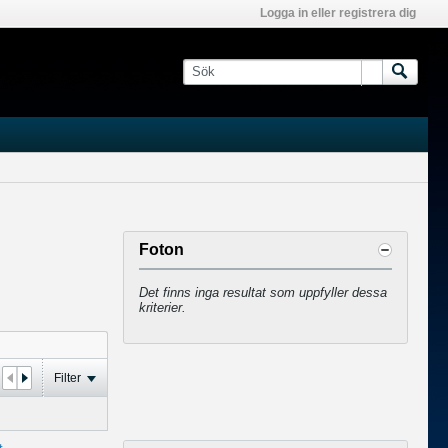
Logga in eller registrera dig
Foton
Det finns inga resultat som uppfyller dessa
kriterier.
Filter