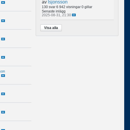
av
lsjonsson
130 svar
6 942 visningar
0 gillar
Senaste inlägg
2025-08-31, 21:30
Visa alla
son