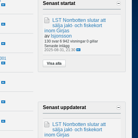
t
Senast startat
LST Norrbotten slutar att
sälja jakt- och fiskekort
inom Girjas
av
lsjonsson
130 svar
6 942 visningar
0 gillar
Senaste inlägg
2025-08-31, 21:30
n001
Visa alla
Senast uppdaterat
LST Norrbotten slutar att
sälja jakt- och fiskekort
inom Girjas