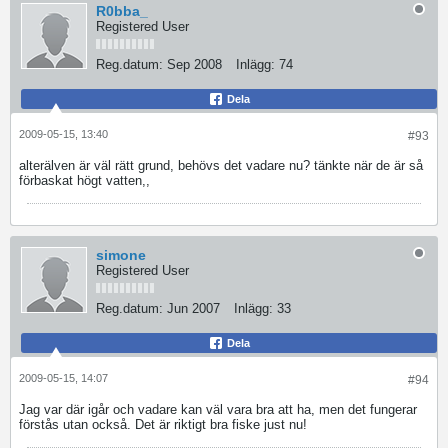
R0bba_
Registered User
Reg.datum:
Sep 2008
Inlägg:
74
Dela
2009-05-15, 13:40
#93
alterälven är väl rätt grund, behövs det vadare nu? tänkte när de är så
förbaskat högt vatten,,
simone
Registered User
Reg.datum:
Jun 2007
Inlägg:
33
Dela
2009-05-15, 14:07
#94
Jag var där igår och vadare kan väl vara bra att ha, men det fungerar
förstås utan också. Det är riktigt bra fiske just nu!