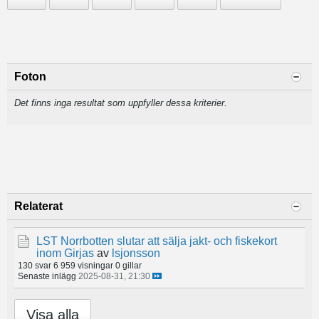
Foton
Det finns inga resultat som uppfyller dessa kriterier.
Relaterat
LST Norrbotten slutar att sälja jakt- och fiskekort
inom Girjas
av
lsjonsson
130 svar
6 959 visningar
0 gillar
Senaste inlägg
2025-08-31, 21:30
Visa alla