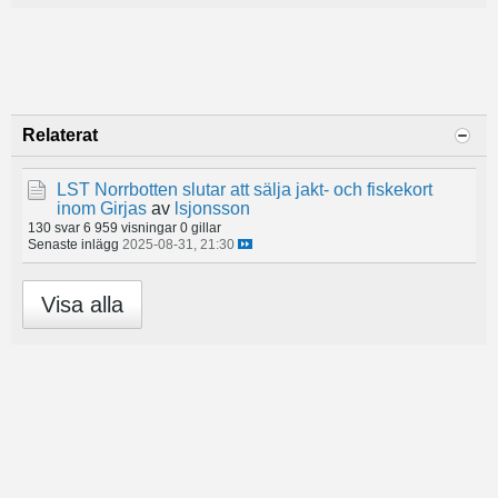
Relaterat
LST Norrbotten slutar att sälja jakt- och fiskekort
inom Girjas
av
lsjonsson
130 svar
6 959 visningar
0 gillar
Senaste inlägg
2025-08-31, 21:30
Visa alla