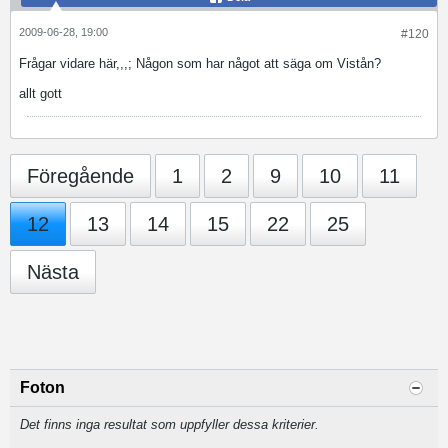
2009-06-28, 19:00
#120
Frågar vidare här,,,; Någon som har något att säga om Vistån?
allt gott
Föregående
1
2
9
10
11
12
13
14
15
22
25
Nästa
Foton
Det finns inga resultat som uppfyller dessa kriterier.