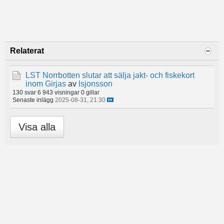
Relaterat
LST Norrbotten slutar att sälja jakt- och fiskekort
inom Girjas
av
lsjonsson
130 svar
6 943 visningar
0 gillar
Senaste inlägg
2025-08-31, 21:30
Visa alla