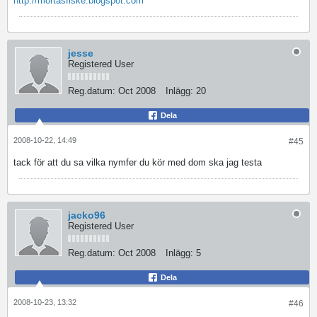
http://mortasfiske.blogspot.com
jesse
Registered User
Reg.datum:
Oct 2008
Inlägg:
20
Dela
2008-10-22, 14:49
#45
tack för att du sa vilka nymfer du kör med
dom ska jag testa
jacko96
Registered User
Reg.datum:
Oct 2008
Inlägg:
5
Dela
2008-10-23, 13:32
#46