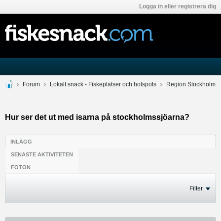
Logga in eller registrera dig
Forum
Lokalt snack - Fiskeplatser och hotspots
Region Stockholm
Hur ser det ut med isarna på stockholmssjöarna?
INLÄGG
SENASTE AKTIVITETEN
FOTON
Filter