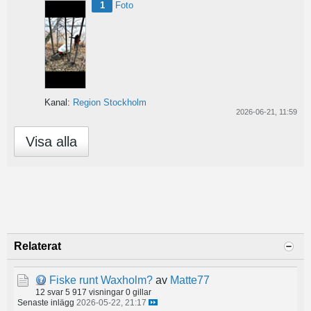
1
Foto
Kanal:
Region Stockholm
2026-06-21, 11:59
Visa alla
Relaterat
Fiske runt Waxholm?
av
Matte77
12 svar
5 917 visningar
0 gillar
Senaste inlägg
2026-05-22, 21:17