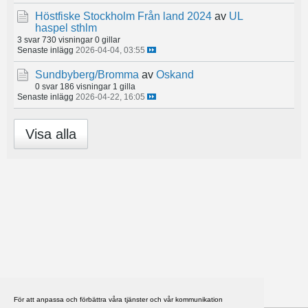
Höstfiske Stockholm Från land 2024
av
UL
haspel sthlm
3 svar
730 visningar
0 gillar
Senaste inlägg
2026-04-04, 03:55
Sundbyberg/Bromma
av
Oskand
0 svar
186 visningar
1 gilla
Senaste inlägg
2026-04-22, 16:05
Visa alla
För att anpassa och förbättra våra tjänster och vår kommunikation