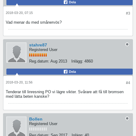
Dela
2018-03-20, 07:15
#3
Vad menar du med smånervös?
stahre87
Registered User
Reg.datum:
Aug 2013
Inlägg:
4860
Dela
2018-03-20, 11:56
#4
Tenderar till linresning PO vi lägre vikter. Svårare att få till bromsen
med lätta beten kanske?
Bollen
Registered User
Reg.datum:
Sep 2017
Inlägg:
40