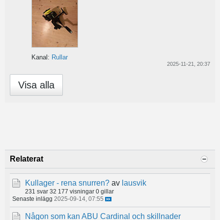
Kanal:
Rullar
2025-11-21, 20:37
Visa alla
Relaterat
Kullager - rena snurren?
av
lausvik
231 svar
32 177 visningar
0 gillar
Senaste inlägg
2025-09-14, 07:55
Någon som kan ABU Cardinal och skillnader