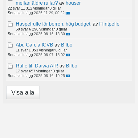
mellan äldre rullar?
av
houser
22 svar
11 312 visningar
0 gillar
Senaste inlägg
2025-11-29, 00:22
Haspelrulle för borren, hög budget.
av
Flintpelle
50 svar
6 290 visningar
0 gillar
Senaste inlägg
2025-08-15, 13:30
Abu Garcia ICVB
av
Bilbo
11 svar
1 053 visningar
0 gillar
Senaste inlägg
2025-08-07, 18:02
Rulle till Daiwa AIR
av
Bilbo
17 svar
657 visningar
0 gillar
Senaste inlägg
2025-08-16, 19:25
Visa alla