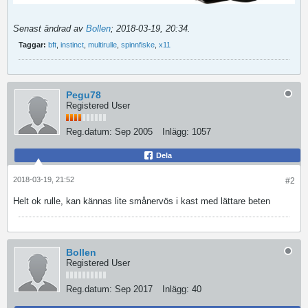
Senast ändrad av
Bollen
;
2018-03-19, 20:34
.
Taggar:
bft
,
instinct
,
multirulle
,
spinnfiske
,
x11
Pegu78
Registered User
Reg.datum:
Sep 2005
Inlägg:
1057
Dela
2018-03-19, 21:52
#2
Helt ok rulle, kan kännas lite smånervös i kast med lättare beten
Bollen
Registered User
Reg.datum:
Sep 2017
Inlägg:
40