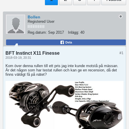
Bollen
Registered User
Reg.datum:
Sep 2017
Inlägg:
40
Dela
BFT Instinct X11 Finesse
#1
2018-03-19, 20:31
Kom över denna rullen till ett pris jag inte kunde motstå på mässan.
Är det någon som har testat rullen och kan ge en recension, då det
finns väldigt få på nätet?