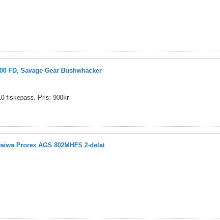
00 FD, Savage Gear Bushwhacker
 fiskepass. Pris: 900kr
Daiwa Prorex AGS 802MHFS 2-delat