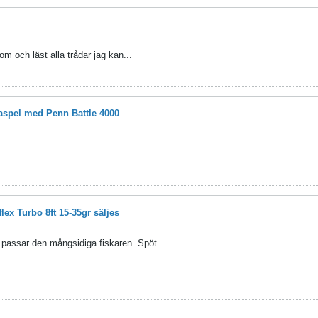
om och läst alla trådar jag kan...
pel med Penn Battle 4000
lex Turbo 8ft 15-35gr säljes
 passar den mångsidiga fiskaren. Spöt...