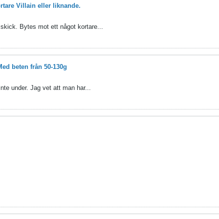
ortare Villain eller liknande.
 skick. Bytes mot ett något kortare...
Med beten från 50-130g
nte under. Jag vet att man har...