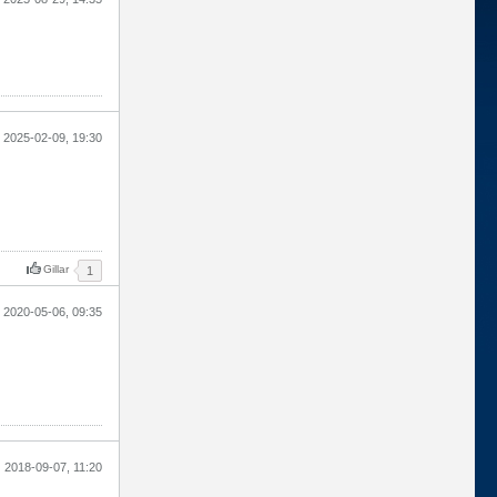
2025-02-09, 19:30
Gillar
1
2020-05-06, 09:35
2018-09-07, 11:20