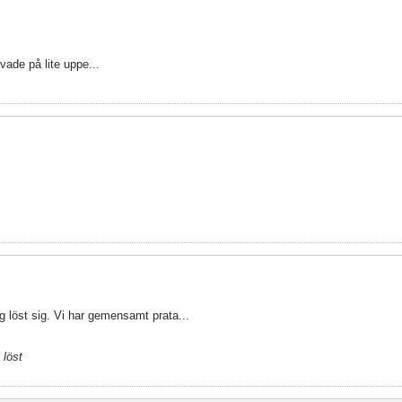
ovade på lite uppe...
ng löst sig. Vi har gemensamt prata...
 löst