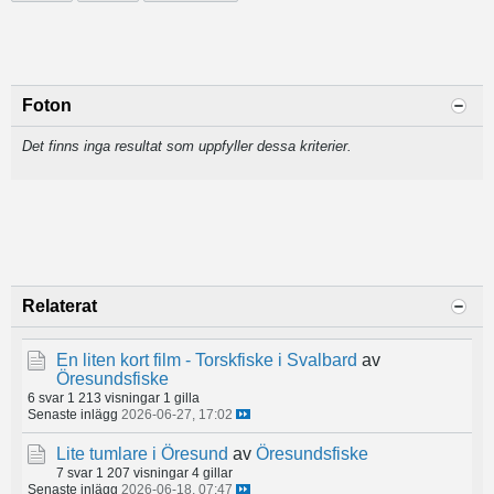
Foton
Det finns inga resultat som uppfyller dessa kriterier.
Relaterat
En liten kort film - Torskfiske i Svalbard
av
Öresundsfiske
6 svar
1 213 visningar
1 gilla
Senaste inlägg
2026-06-27, 17:02
Lite tumlare i Öresund
av
Öresundsfiske
7 svar
1 207 visningar
4 gillar
Senaste inlägg
2026-06-18, 07:47