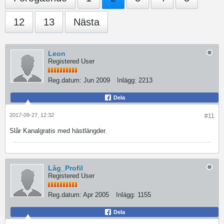
12
13
Nästa
Leon
Registered User
Reg.datum:
Jun 2009
Inlägg:
2213
Dela
2017-09-27, 12:32
#11
Slår Kanalgratis med hästlängder.
Låg_Profil
Registered User
Reg.datum:
Apr 2005
Inlägg:
1155
Dela