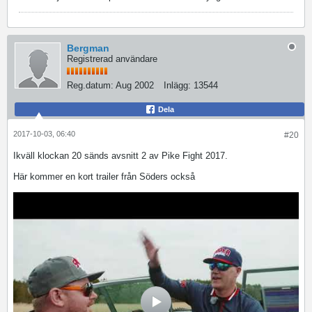
Bergman
Registrerad användare
Reg.datum:
Aug 2002
Inlägg:
13544
Dela
2017-10-03, 06:40
#20
Ikväll klockan 20 sänds avsnitt 2 av Pike Fight 2017.
Här kommer en kort trailer från Söders också