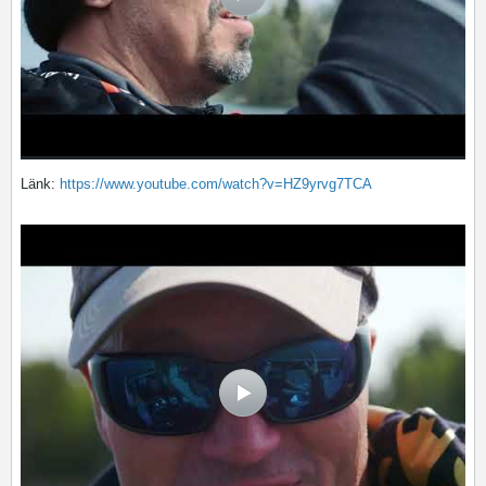
Länk:
https://www.youtube.com/watch?v=HZ9yrvg7TCA