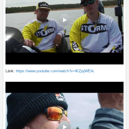
Länk:
https://www.youtube.com/watch?v=lKZjojWEilc