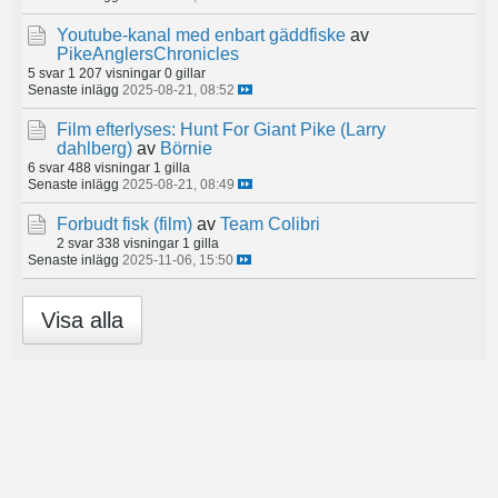
Youtube-kanal med enbart gäddfiske
av
PikeAnglersChronicles
5 svar
1 207 visningar
0 gillar
Senaste inlägg
2025-08-21, 08:52
Film efterlyses: Hunt For Giant Pike (Larry
dahlberg)
av
Börnie
6 svar
488 visningar
1 gilla
Senaste inlägg
2025-08-21, 08:49
Forbudt fisk (film)
av
Team Colibri
2 svar
338 visningar
1 gilla
Senaste inlägg
2025-11-06, 15:50
Visa alla