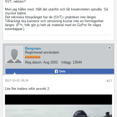
SVT, reklam?
Men jag håller med. Håll det utanför och låt kreativiteten sprudla. Så
mycket bättre.
Det tekniska försprånget har de (SVT) i praktiken inte längre.
Tillräckligt bra kameror och utrustning kostar inte en förmögenhet
längre. (F*n, folk gör ju helt ok material med en GoPro för några
tusenlappar.)
Bergman
Registrerad användare
Reg.datum:
Aug 2002
Inlägg:
13544
Dela
2017-10-02, 05:24
#17
Lite fler trailers inför avsnitt 2: