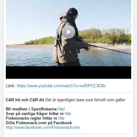
Länk:
https://www.youtube.com/watch?v=xefDPCC3CBc
C&R hit och C&R dit
Det är egentligen bara sunt förnuft som gäller
Bli medlem i Sportfiskarna
Här!
Svar på vanliga frågor hittar ni
Här
Fiskesnacks regler hittar ni
Här
Gilla Fiskesnack.com på Facebook
http://www.facebook.com/Fiskesnackcom