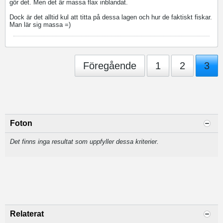
gör det. Men det är massa flax inblandat.
Dock är det alltid kul att titta på dessa lagen och hur de faktiskt fiskar.
Man lär sig massa =)
Föregående
1
2
3
Foton
Det finns inga resultat som uppfyller dessa kriterier.
Relaterat