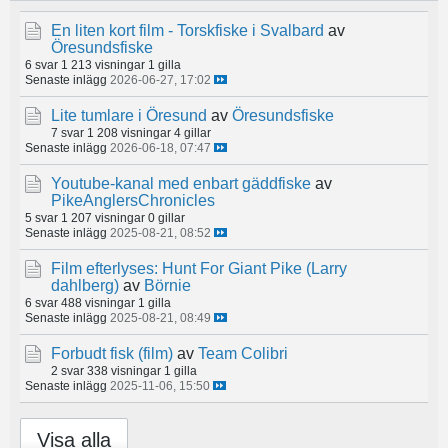
En liten kort film - Torskfiske i Svalbard
av
Öresundsfiske
6 svar
1 213 visningar
1 gilla
Senaste inlägg
2026-06-27, 17:02
Lite tumlare i Öresund
av
Öresundsfiske
7 svar
1 208 visningar
4 gillar
Senaste inlägg
2026-06-18, 07:47
Youtube-kanal med enbart gäddfiske
av
PikeAnglersChronicles
5 svar
1 207 visningar
0 gillar
Senaste inlägg
2025-08-21, 08:52
Film efterlyses: Hunt For Giant Pike (Larry
dahlberg)
av
Börnie
6 svar
488 visningar
1 gilla
Senaste inlägg
2025-08-21, 08:49
Forbudt fisk (film)
av
Team Colibri
2 svar
338 visningar
1 gilla
Senaste inlägg
2025-11-06, 15:50
Visa alla