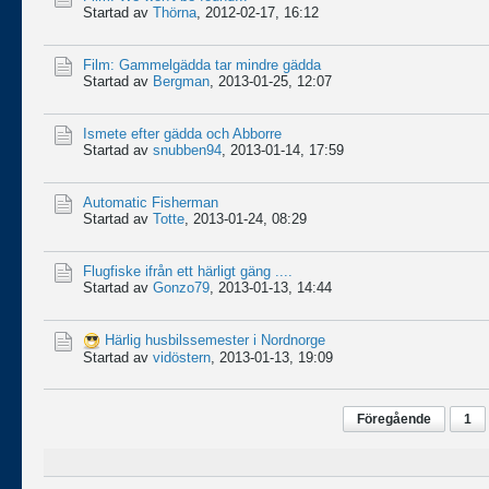
Startad av
Thörna
,
2012-02-17, 16:12
Film: Gammelgädda tar mindre gädda
Startad av
Bergman
,
2013-01-25, 12:07
Ismete efter gädda och Abborre
Startad av
snubben94
,
2013-01-14, 17:59
Automatic Fisherman
Startad av
Totte
,
2013-01-24, 08:29
Flugfiske ifrån ett härligt gäng ....
Startad av
Gonzo79
,
2013-01-13, 14:44
Härlig husbilssemester i Nordnorge
Startad av
vidöstern
,
2013-01-13, 19:09
Föregående
1