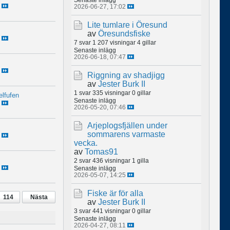
2026-06-27, 17:02
Lite tumlare i Öresund
av
Öresundsfiske
7 svar
1 207 visningar
4 gillar
Senaste inlägg
2026-06-18, 07:47
Riggning av shadjigg
av
Jester Burk II
1 svar
335 visningar
0 gillar
lfufen
Senaste inlägg
2026-05-20, 07:46
Arjeplogsfjällen under
sommarens varmaste
vecka.
av
Tomas91
2 svar
436 visningar
1 gilla
Senaste inlägg
2026-05-07, 14:25
Fiske är för alla
114
Nästa
av
Jester Burk II
3 svar
441 visningar
0 gillar
Senaste inlägg
2026-04-27, 08:11