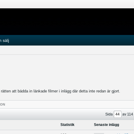
 sälj
tten att bädda in länkade filmer i inlägg där detta inte redan är gjort.
TON
Sida
av
114
Statistik
Senaste inlägg