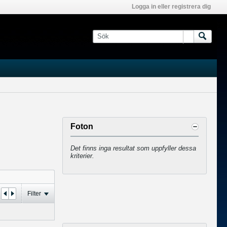
Logga in eller registrera dig
Foton
Det finns inga resultat som uppfyller dessa
kriterier.
Filter