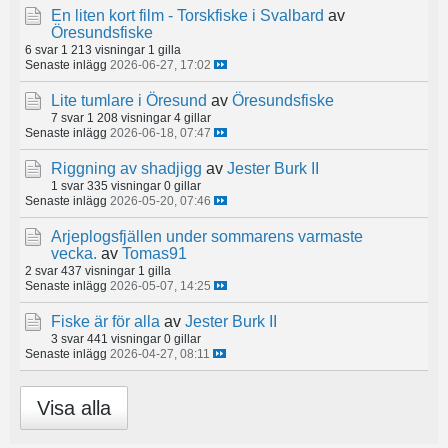
En liten kort film - Torskfiske i Svalbard
av
Öresundsfiske
6 svar
1 213 visningar
1 gilla
Senaste inlägg
2026-06-27, 17:02
Lite tumlare i Öresund
av
Öresundsfiske
7 svar
1 208 visningar
4 gillar
Senaste inlägg
2026-06-18, 07:47
Riggning av shadjigg
av
Jester Burk II
1 svar
335 visningar
0 gillar
Senaste inlägg
2026-05-20, 07:46
Arjeplogsfjällen under sommarens varmaste
vecka.
av
Tomas91
2 svar
437 visningar
1 gilla
Senaste inlägg
2026-05-07, 14:25
Fiske är för alla
av
Jester Burk II
3 svar
441 visningar
0 gillar
Senaste inlägg
2026-04-27, 08:11
Visa alla