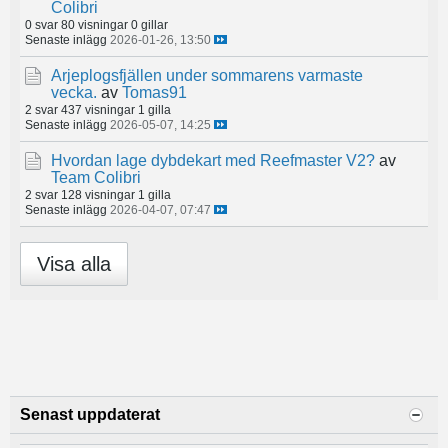
Colibri
0 svar
80 visningar
0 gillar
Senaste inlägg
2026-01-26, 13:50
Arjeplogsfjällen under sommarens varmaste
vecka.
av
Tomas91
2 svar
437 visningar
1 gilla
Senaste inlägg
2026-05-07, 14:25
Hvordan lage dybdekart med Reefmaster V2?
av
Team Colibri
2 svar
128 visningar
1 gilla
Senaste inlägg
2026-04-07, 07:47
Visa alla
Senast uppdaterat