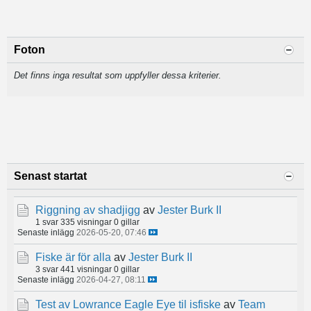
Foton
Det finns inga resultat som uppfyller dessa kriterier.
Senast startat
Riggning av shadjigg
av
Jester Burk II
1 svar
335 visningar
0 gillar
Senaste inlägg
2026-05-20, 07:46
Fiske är för alla
av
Jester Burk II
3 svar
441 visningar
0 gillar
Senaste inlägg
2026-04-27, 08:11
Test av Lowrance Eagle Eye til isfiske
av
Team