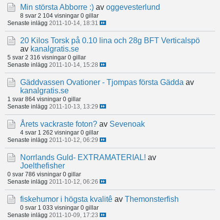
Min största Abborre :)
av
oggevesterlund
8 svar
2 104 visningar
0 gillar
Senaste inlägg
2011-10-14, 18:31
20 Kilos Torsk på 0.10 lina och 28g BFT Verticalspö
av
kanalgratis.se
5 svar
2 316 visningar
0 gillar
Senaste inlägg
2011-10-14, 15:28
Gäddvassen Ovationer - Tjompas första Gädda
av
kanalgratis.se
1 svar
864 visningar
0 gillar
Senaste inlägg
2011-10-13, 13:29
Årets vackraste foton?
av
Sevenoak
4 svar
1 262 visningar
0 gillar
Senaste inlägg
2011-10-12, 06:29
Norrlands Guld- EXTRAMATERIAL!
av
Joelthefisher
0 svar
786 visningar
0 gillar
Senaste inlägg
2011-10-12, 06:26
fiskehumor i högsta kvalitê
av
Themonsterfish
0 svar
1 033 visningar
0 gillar
Senaste inlägg
2011-10-09, 17:23