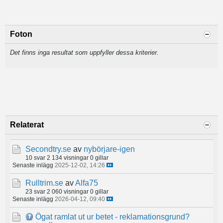
Foton
Det finns inga resultat som uppfyller dessa kriterier.
Relaterat
Secondtry.se
av
nybörjare-igen
10 svar
2 134 visningar
0 gillar
Senaste inlägg
2025-12-02, 14:26
Rulltrim.se
av
Alfa75
23 svar
2 060 visningar
0 gillar
Senaste inlägg
2026-04-12, 09:40
Ögat ramlat ut ur betet - reklamationsgrund?