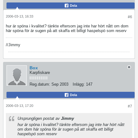
Dela
2006-03-13, 16:33
#6
hur är spöna i kvalitet? tänkte eftersom jag inte har hört nått om dom
här spöna för är sugen på att skaffa ett billigt haspelspö som reserv
//Jimmy
Box
Karpfiskare
Reg.datum:
Sep 2003
Inlägg:
147
Dela
2006-03-13, 17:20
#7
Ursprungligen postat av
Jimmy
hur är spöna i kvalitet? tänkte eftersom jag inte har hört nått
om dom här spöna för är sugen på att skaffa ett billigt
haspelspö som reserv