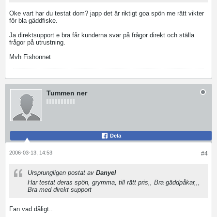
Oke vart har du testat dom? japp det är riktigt goa spön me rätt vikter
för bla gäddfiske.
Ja direktsupport e bra får kunderna svar på frågor direkt och ställa
frågor på utrustning.
Mvh Fishonnet
Tummen ner
Dela
2006-03-13, 14:53
#4
Ursprungligen postat av
Danyel
Har testat deras spön, grymma, till rätt pris,, Bra gäddpåkar,,,
Bra med direkt support
Fan vad dåligt..