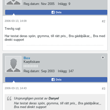
Reg.datum:
Nov 2005
Inlägg:
9
Dela
2006-03-13, 14:09
#2
Trevlig sajt
Har testat deras spön, grymma, till rätt pris,, Bra gäddpåkar,,, Bra med
direkt support
Box
Karpfiskare
Reg.datum:
Sep 2003
Inlägg:
147
Dela
2006-03-13, 14:43
#3
Ursprungligen postat av
Danyel
Har testat deras spön, grymma, till rätt pris,, Bra gäddpåkar,,,
Bra med direkt support