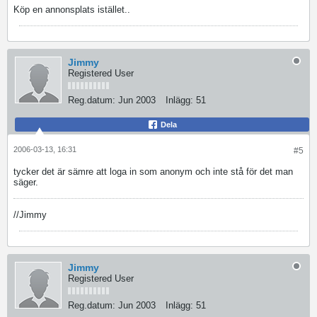
Köp en annonsplats istället..
Jimmy
Registered User
Reg.datum:
Jun 2003
Inlägg:
51
Dela
2006-03-13, 16:31
#5
tycker det är sämre att loga in som anonym och inte stå för det man
säger.
//Jimmy
Jimmy
Registered User
Reg.datum:
Jun 2003
Inlägg:
51