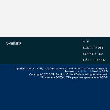
HJÄLP
Svenska
KONTAKTA OSS
COOKIEPOLICY
GÅ TILL TOPPEN
Copyright ©2002 - 2021, FiskeSnack.com. Grundad 2002 av Anders Bergman.
Powered by
vBulletin®
Version 5.7.5
Copyright © 2026 MH Sub I, LLC dba vBulletin. All rights reserved.
All times are GMT+1. This page was generated at 05:34.