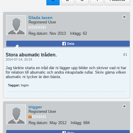
Glada laxen
Registered User
Reg.datum:
Nov 2013
Inlägg:
62
Dela
Stora abumatic tråden.
#1
2014-07-14, 10:24
Jag tänkte starta en tråd där ni lägger upp bilder och skriver vad ni har
för relation till abumatic och andra inkapslade rullar. Skriv gärna vilken
abumatic ni tycker är den bästa.
Taggar:
Ingen
trigger
Registered User
Reg.datum:
May 2012
Inlägg:
684