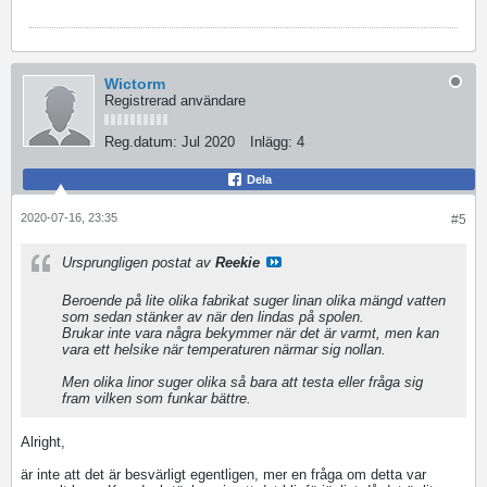
Wictorm
Registrerad användare
Reg.datum:
Jul 2020
Inlägg:
4
Dela
2020-07-16, 23:35
#5
Ursprungligen postat av
Reekie
Beroende på lite olika fabrikat suger linan olika mängd vatten
som sedan stänker av när den lindas på spolen.
Brukar inte vara några bekymmer när det är varmt, men kan
vara ett helsike när temperaturen närmar sig nollan.
Men olika linor suger olika så bara att testa eller fråga sig
fram vilken som funkar bättre.
Alright,
är inte att det är besvärligt egentligen, mer en fråga om detta var