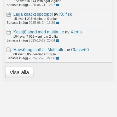
172 svar
16 144 visningar
2 gillar
Senaste inlägg
2026-06-21, 12:07
Laga knäckt spötopp!
av
Kulfisk
15 svar
1 216 visningar
0 gillar
Senaste inlägg
2025-08-24, 13:59
Kass(t)längd med multirulle
av
Xerup
104 svar
7 022 visningar
2 gillar
Senaste inlägg
2025-10-19, 20:04
Havsöringsspö till Multirulle
av
Classe69
68 svar
3 858 visningar
1 gilla
Senaste inlägg
2025-12-28, 22:06
Visa alla