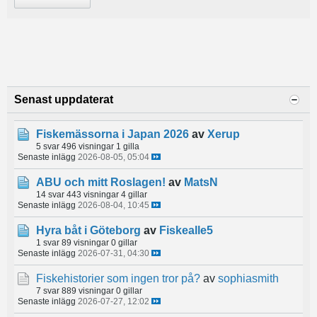
Senast uppdaterat
Fiskemässorna i Japan 2026
av
Xerup
5 svar
496 visningar
1 gilla
Senaste inlägg
2026-08-05, 05:04
ABU och mitt Roslagen!
av
MatsN
14 svar
443 visningar
4 gillar
Senaste inlägg
2026-08-04, 10:45
Hyra båt i Göteborg
av
Fiskealle5
1 svar
89 visningar
0 gillar
Senaste inlägg
2026-07-31, 04:30
Fiskehistorier som ingen tror på?
av
sophiasmith
7 svar
889 visningar
0 gillar
Senaste inlägg
2026-07-27, 12:02