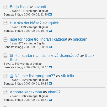
Börja fiska
av
savonit
2 svar
2 917 visningar
0 gillar
Senaste inlägg
2009-09-02, 11:40
Hur ska det blåsa?
av
t-quick
6 svar
1 139 visningar
0 gillar
Senaste inlägg
2009-09-02, 10:46
läge för högre trollingfart i kattegat
av
snickarn
4 svar
870 visningar
0 gillar
Senaste inlägg
2009-09-02, 08:29
Hur startar man ett fiskevårdsområde?
av
Black
Bee
6 svar
1 649 visningar
0 gillar
Senaste inlägg
2009-09-02, 06:47
Nåt mer fiskeprogram??
av
sik-felix
8 svar
1 052 visningar
0 gillar
Senaste inlägg
2009-09-01, 19:14
Abborre karlskrona
av
ekan87
2 svar
1 306 visningar
0 gillar
Senaste inlägg
2009-09-01, 15:51