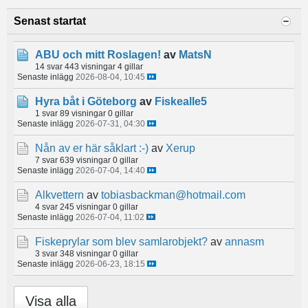
Senast startat
ABU och mitt Roslagen!
av
MatsN
14 svar
443 visningar
4 gillar
Senaste inlägg
2026-08-04, 10:45
Hyra båt i Göteborg
av
Fiskealle5
1 svar
89 visningar
0 gillar
Senaste inlägg
2026-07-31, 04:30
Nån av er här såklart :-)
av
Xerup
7 svar
639 visningar
0 gillar
Senaste inlägg
2026-07-04, 14:40
Alkvettern
av
tobiasbackman@hotmail.com
4 svar
245 visningar
0 gillar
Senaste inlägg
2026-07-04, 11:02
Fiskeprylar som blev samlarobjekt?
av
annasm
3 svar
348 visningar
0 gillar
Senaste inlägg
2026-06-23, 18:15
Visa alla