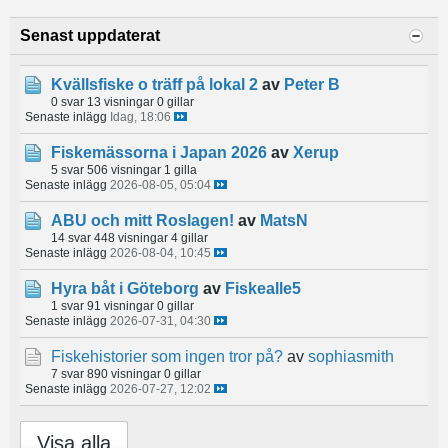
Senast uppdaterat
Kvällsfiske o träff på lokal 2
av
Peter B
0 svar
13 visningar
0 gillar
Senaste inlägg
Idag, 18:06
Fiskemässorna i Japan 2026
av
Xerup
5 svar
506 visningar
1 gilla
Senaste inlägg
2026-08-05, 05:04
ABU och mitt Roslagen!
av
MatsN
14 svar
448 visningar
4 gillar
Senaste inlägg
2026-08-04, 10:45
Hyra båt i Göteborg
av
Fiskealle5
1 svar
91 visningar
0 gillar
Senaste inlägg
2026-07-31, 04:30
Fiskehistorier som ingen tror på?
av
sophiasmith
7 svar
890 visningar
0 gillar
Senaste inlägg
2026-07-27, 12:02
Visa alla