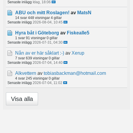
Senaste inlägg
Idag, 18:06
ABU och mitt Roslagen!
av
MatsN
14 svar
448 visningar
4 gillar
Senaste inlägg
2026-08-04, 10:45
Hyra båt i Göteborg
av
Fiskealle5
1 svar
91 visningar
0 gillar
Senaste inlägg
2026-07-31, 04:30
Nån av er här såklart :-)
av
Xerup
7 svar
639 visningar
0 gillar
Senaste inlägg
2026-07-04, 14:40
Alkvettern
av
tobiasbackman@hotmail.com
4 svar
245 visningar
0 gillar
Senaste inlägg
2026-07-04, 11:02
Visa alla