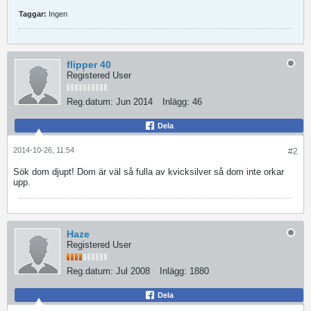
Taggar:
Ingen
flipper 40
Registered User
Reg.datum:
Jun 2014
Inlägg:
46
Dela
2014-10-26, 11:54
#2
Sök dom djupt! Dom är väl så fulla av kvicksilver så dom inte orkar
upp.
Haze
Registered User
Reg.datum:
Jul 2008
Inlägg:
1880
Dela