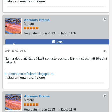
Instagram
enamatorfiskare
Abramis Brama
Metare
Reg.datum:
Jun 2013
Inlägg:
1176
Dela
2014-11-07, 16:53
#5
Nu har det varit rätt så kallt senaste veckan. Blir minst ett nytt försök i
helgen!
http://enamatorfiskare.blogspot.se
Instagram
enamatorfiskare
Abramis Brama
Metare
Reg.datum:
Jun 2013
Inlägg:
1176