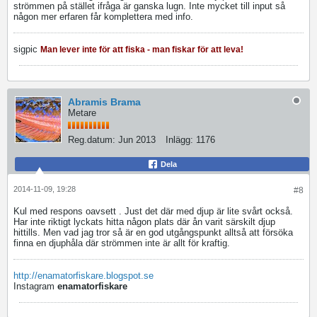
strömmen på stället ifråga är ganska lugn. Inte mycket till input så
någon mer erfaren får komplettera med info.
sigpic
Man lever inte för att fiska - man fiskar för att leva!
Abramis Brama
Metare
Reg.datum:
Jun 2013
Inlägg:
1176
Dela
2014-11-09, 19:28
#8
Kul med respons oavsett
. Just det där med djup är lite svårt också.
Har inte riktigt lyckats hitta någon plats där ån varit särskilt djup
hittills. Men vad jag tror så är en god utgångspunkt alltså att försöka
finna en djuphåla där strömmen inte är allt för kraftig.
http://enamatorfiskare.blogspot.se
Instagram
enamatorfiskare