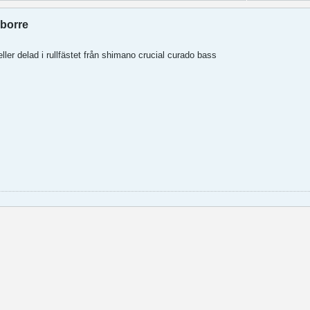
borre
ller delad i rullfästet från shimano crucial curado bass