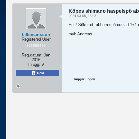
Köpes shimano haspelspö ab
2024-03-05, 16:03
Hej!! Söker ett abborrespö odelad 1+1 e
mvh Andreas
Lillemansson
Registered User
Reg.datum:
Jan
2016
Inlägg:
9
Dela
Taggar:
Ingen