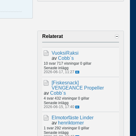
Relaterat
VuoksiRaksi
av
Cobb´s
10 svar
717 visningar
0 gillar
Senaste inlägg
2026-06-17, 11:27
[Fiskesnack]
VENGEANCE Propeller
av
Cobb´s
4 svar
432 visningar
0 gillar
Senaste inlägg
2026-06-15, 17:40
Elmotorfäste Linder
av
henriktorner
1 svar
292 visningar
0 gillar
Senaste inlägg