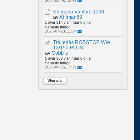
2026-05-08, 22:43
Shimano Vanford 1000
av
Ahlman89
1 svar
314 visningar
0 gillar
Senaste inlägg
2026-07-23, 11:34
Trailerlås ROBSTOP WW
13/150 PLUS
av
Cobb´s
5 svar
363 visningar
0 gillar
Senaste inlägg
2026-06-15, 17:39
Visa alla