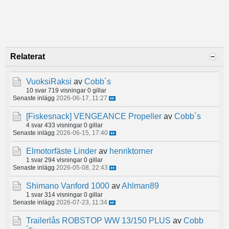
Relaterat
VuoksiRaksi
av
Cobb´s
10 svar
719 visningar
0 gillar
Senaste inlägg
2026-06-17, 11:27
[Fiskesnack]
VENGEANCE Propeller
av
Cobb´s
4 svar
433 visningar
0 gillar
Senaste inlägg
2026-06-15, 17:40
Elmotorfäste Linder
av
henriktorner
1 svar
294 visningar
0 gillar
Senaste inlägg
2026-05-08, 22:43
Shimano Vanford 1000
av
Ahlman89
1 svar
314 visningar
0 gillar
Senaste inlägg
2026-07-23, 11:34
Trailerlås ROBSTOP WW 13/150 PLUS
av
Cobb