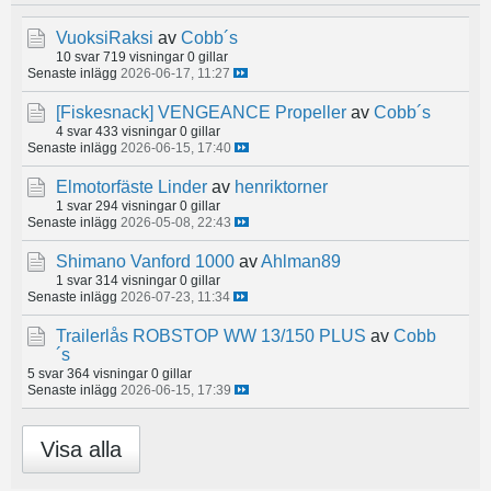
VuoksiRaksi
av
Cobb´s
10 svar
719 visningar
0 gillar
Senaste inlägg
2026-06-17, 11:27
[Fiskesnack]
VENGEANCE Propeller
av
Cobb´s
4 svar
433 visningar
0 gillar
Senaste inlägg
2026-06-15, 17:40
Elmotorfäste Linder
av
henriktorner
1 svar
294 visningar
0 gillar
Senaste inlägg
2026-05-08, 22:43
Shimano Vanford 1000
av
Ahlman89
1 svar
314 visningar
0 gillar
Senaste inlägg
2026-07-23, 11:34
Trailerlås ROBSTOP WW 13/150 PLUS
av
Cobb
´s
5 svar
364 visningar
0 gillar
Senaste inlägg
2026-06-15, 17:39
Visa alla