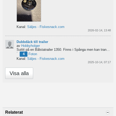
Kanal:
Säljes - Fiskesnack.com
2026-02-14, 13:48
Dubbdäck till trailer
av
Hobbyholger
Suttit på en Bålstatrailer 1350. Finns i Spånga men kan transporteras mot Linköping. 500kr
4
Foton
Kanal:
Säljes - Fiskesnack.com
2025-10-14, 07:17
Visa alla
Relaterat