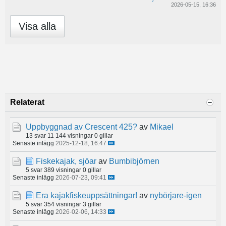
2026-05-15, 16:36
Visa alla
Relaterat
Uppbyggnad av Crescent 425?
av
Mikael
13 svar
11 144 visningar
0 gillar
Senaste inlägg
2025-12-18, 16:47
Fiskekajak, sjöar
av
Bumbibjörnen
5 svar
389 visningar
0 gillar
Senaste inlägg
2026-07-23, 09:41
Era kajakfiskeuppsättningar!
av
nybörjare-igen
5 svar
354 visningar
3 gillar
Senaste inlägg
2026-02-06, 14:33