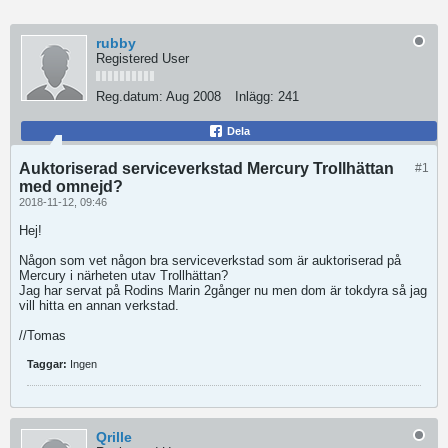
rubby
Registered User
Reg.datum:
Aug 2008
Inlägg:
241
Dela
Auktoriserad serviceverkstad Mercury Trollhättan
#1
med omnejd?
2018-11-12, 09:46
Hej!
Någon som vet någon bra serviceverkstad som är auktoriserad på
Mercury i närheten utav Trollhättan?
Jag har servat på Rodins Marin 2gånger nu men dom är tokdyra så jag
vill hitta en annan verkstad.
//Tomas
Taggar:
Ingen
Qrille