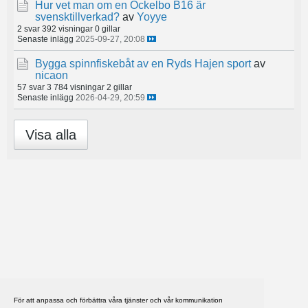
Hur vet man om en Ockelbo B16 är
svensktillverkad?
av
Yoyye
2 svar
392 visningar
0 gillar
Senaste inlägg
2025-09-27, 20:08
Bygga spinnfiskebåt av en Ryds Hajen sport
av
nicaon
57 svar
3 784 visningar
2 gillar
Senaste inlägg
2026-04-29, 20:59
Visa alla
För att anpassa och förbättra våra tjänster och vår kommunikation